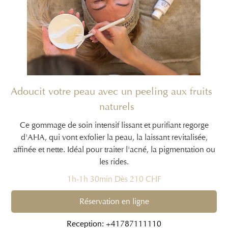
Adoucit votre peau avec un peeling aux fruits
naturels
Ce gommage de soin intensif lissant et purifiant regorge
d'AHA, qui vont exfolier la peau, la laissant revitalisée,
affinée et nette. Idéal pour traiter l'acné, la pigmentation ou
les rides.
1h-1h 30min Dès 210 CHF
Réservation en ligne
Reception: +41787111110