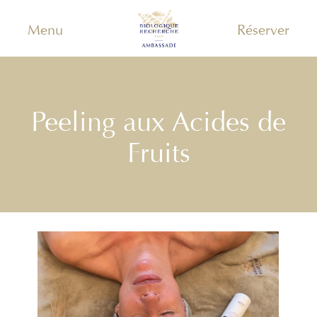
Menu
Réserver
Peeling aux Acides de
Fruits