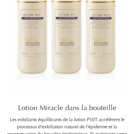
Lotion Miracle dans la bouteille
Les exfoliants équilibrants de la lotion P50T accélèrent le
processus d'exfoliation naturel de l'épiderme et la
reconstruction du bouclier épidermique. Ils guérissent votre