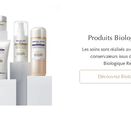
Produits Biol
Les soins sont réalisés a
conservateurs issus 
Biologique Re
Découvrez Biol