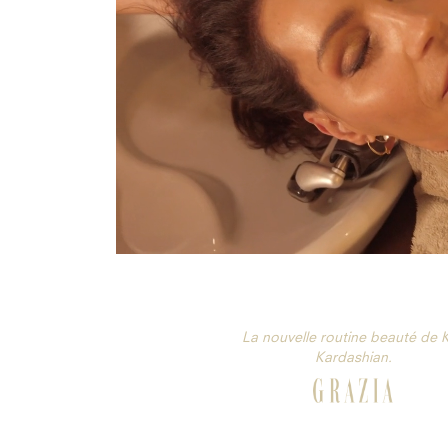
La nouvelle routine beauté de 
Kardashian.