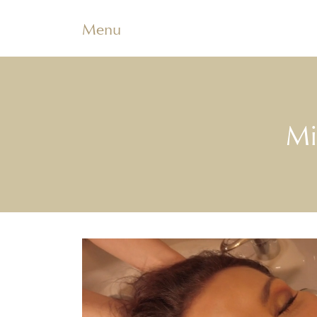
Menu
Mi