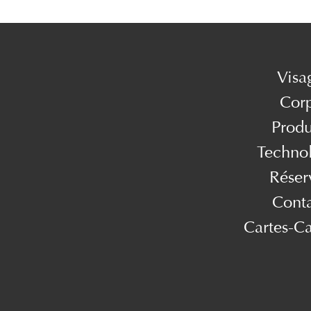
Visa
Cor
Produ
Techno
Réser
Cont
Cartes-C