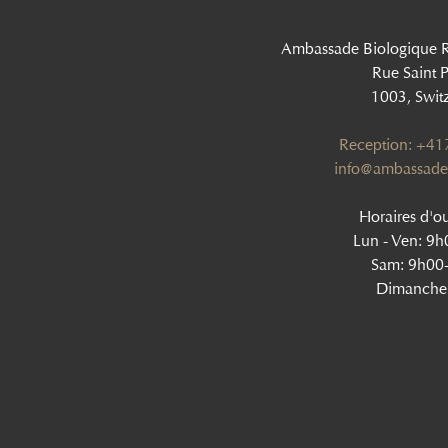
Ambassade Biologique 
Rue Saint P
1003, Swit
Reception: +4
info@ambassade
Horaires d'ou
Lun - Ven: 9
Sam: 9h00
Dimanche