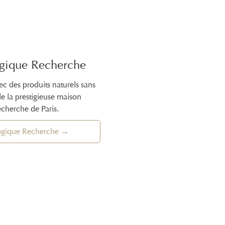
ogique Recherche
vec des produits naturels sans
de la prestigieuse maison
cherche de Paris.
ogique Recherche →