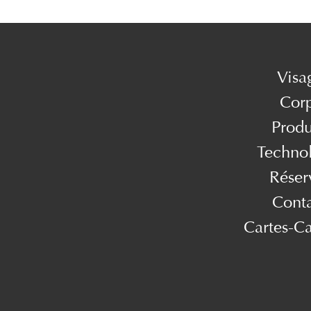
Visa
Cor
Produ
Techno
Réser
Cont
Cartes-C