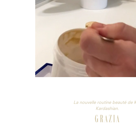
La nouvelle routine beauté de 
Kardashian.