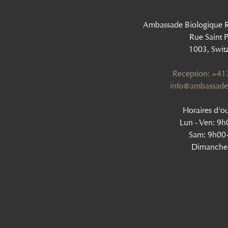
Ambassade Biologique 
Rue Saint P
1003, Swit
Reception: +4
info@ambassade
Horaires d'ou
Lun - Ven: 9
Sam: 9h00
Dimanche