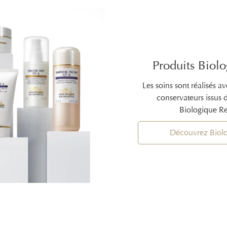
Produits Biol
Les soins sont réalisés a
conservateurs issus 
Biologique Re
Découvrez Biol