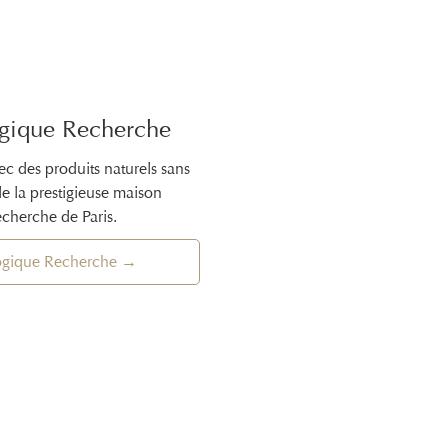
ogique Recherche
vec des produits naturels sans
de la prestigieuse maison
cherche de Paris.
ogique Recherche →